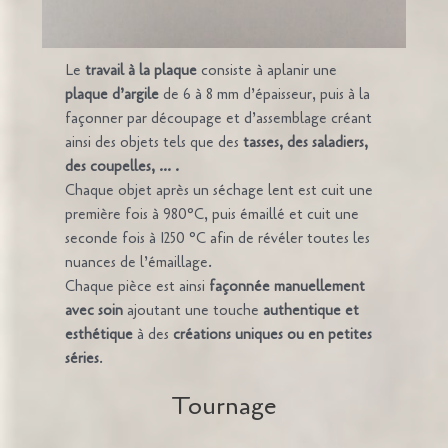
Le
travail à la plaque
consiste à aplanir une
plaque d’argile
de 6 à 8 mm d’épaisseur, puis à la
façonner par découpage et d’assemblage créant
ainsi des objets tels que des
tasses, des saladiers,
des coupelles, … .
Chaque objet après un séchage lent est cuit une
première fois à 980°C, puis émaillé et cuit une
seconde fois à 1250 °C afin de révéler toutes les
nuances de l’émaillage.
Chaque pièce est ainsi
façonnée manuellement
avec soin
ajoutant une touche
authentique et
esthétique
à des
créations uniques ou en petites
séries
.
Tournage