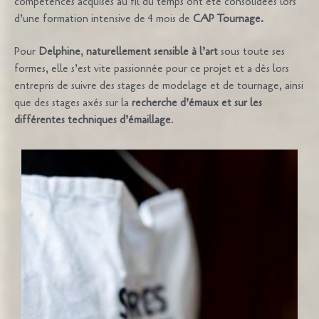
compétences acquises au fil du temps ont été consolidées lors
d’une formation intensive de 4 mois de
CAP Tournage.
Pour
Delphine
,
naturellement sensible à l’art
sous toute ses
formes, elle s’est vite passionnée pour ce projet et a dès lors
entrepris de suivre des stages de modelage et de tournage, ainsi
que des stages axés sur la
recherche d’émaux et sur les
différentes techniques d’émaillage
.