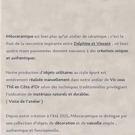
Miloceramique
est bien plus qu’un atelier de céramique ; c’est le
fruit de la rencontre inspirante entre
Delphine et Vincent
, où leurs
quatre mains passionnées donnent naissance à des
créations uniques
et authentiques
.
Notre production d’
objets utilitaires
au style épuré est
entièrement
réalisée manuellement
dans notre atelier de
Vic sous
Thil en Côte d’Or
selon des techniques traditionnelles privilégiant
l’utilisation de
matériaux naturels et durables
.
(
Visite de l’atelier
)
Depuis notre création à l’été 2023, Miloceramique se distingue par
une collection d’objets de
décoration
et de
vaisselle
simple ,
authentique et fonctionnelle.