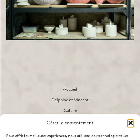
Accueil
Delphine et Vincent
Galerie
l’Atelier
Gérer le consentement
Actualités
Pour offrir les meilleures expériences, nous utilisons des technologies telles