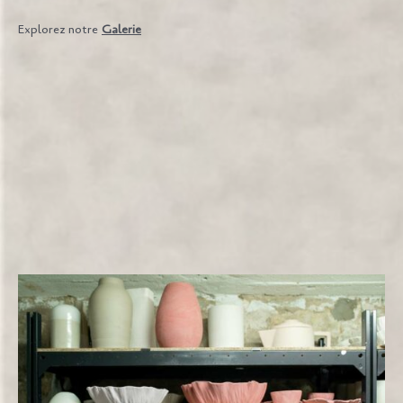
Explorez notre
Galerie